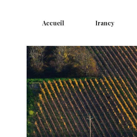
Accueil
Irancy