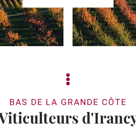
BAS DE LA GRANDE CÔTE
Viticulteurs d'Iranc