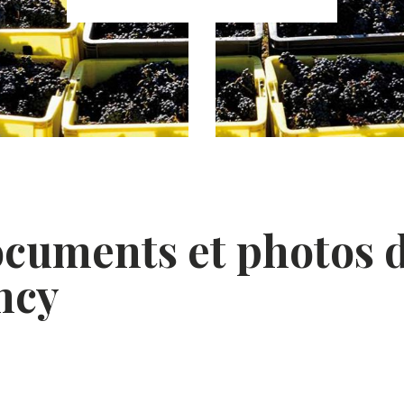
ocuments et photos 
ncy