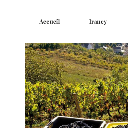
Accueil
Irancy