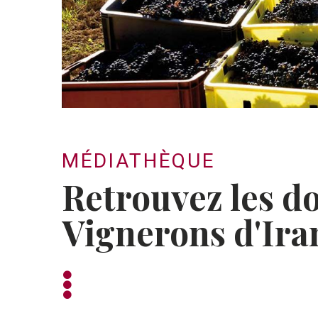
MÉDIATHÈQUE
Retrouvez les d
Vignerons d'Ira