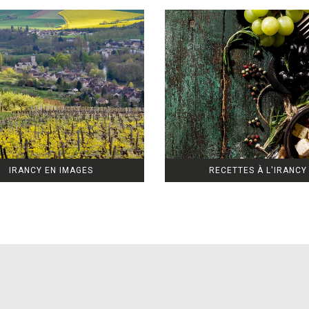
IRANCY EN IMAGES
RECETTES À L'IRANCY