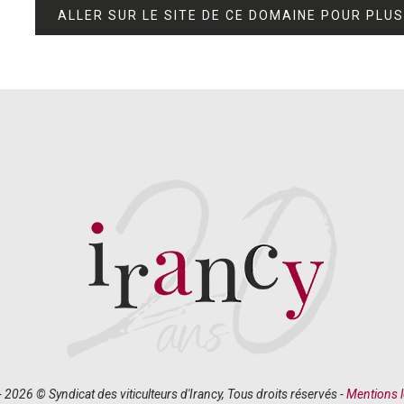
ALLER SUR LE SITE DE CE DOMAINE POUR PLU
 2026 © Syndicat des viticulteurs d'Irancy, Tous droits réservés -
Mentions l